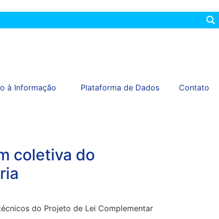
o à Informação
Plataforma de Dados
Contato
m coletiva do
ria
s técnicos do Projeto de Lei Complementar