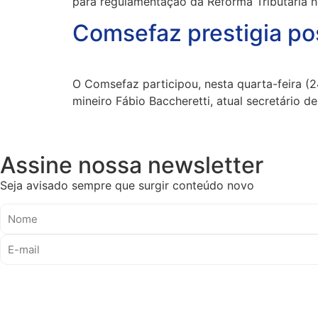
para regulamentação da Reforma Tributária n
Comsefaz prestigia po
O Comsefaz participou, nesta quarta-feira (
mineiro Fábio Baccheretti, atual secretário d
Assine nossa newsletter
Seja avisado sempre que surgir conteúdo novo