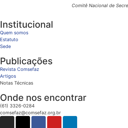
Comitê Nacional de Secret
Institucional
Quem somos
Estatuto
Sede
Publicações
Revista Comsefaz
Artigos
Notas Técnicas
Onde nos encontrar
(61) 3326-0284
comsefaz@comsefaz.org.br