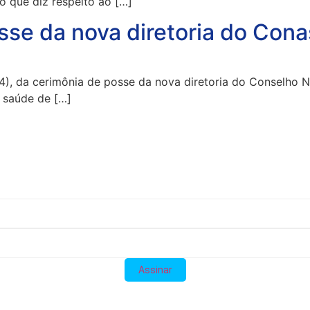
o que diz respeito ao […]
sse da nova diretoria do Cona
24), da cerimônia de posse da nova diretoria do Conselho 
e saúde de […]
Assinar