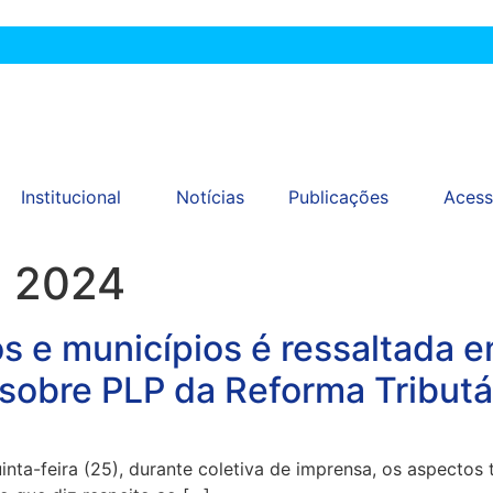
Institucional
Notícias
Publicações
Acess
e 2024
s e municípios é ressaltada e
sobre PLP da Reforma Tributá
inta-feira (25), durante coletiva de imprensa, os aspecto