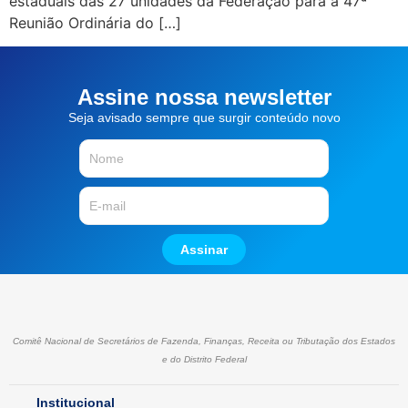
estaduais das 27 unidades da Federação para a 47ª
Reunião Ordinária do […]
Assine nossa newsletter
Seja avisado sempre que surgir conteúdo novo
Assinar
Comitê Nacional de Secretários de Fazenda, Finanças, Receita ou Tributação dos Estados
e do Distrito Federal
Institucional