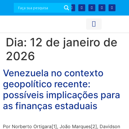
Acesso à Informação
Plataforma de Dados
Dia:
12 de janeiro de
2026
Venezuela no contexto
geopolítico recente:
possíveis implicações para
as finanças estaduais
Por Norberto Ortigara[1], João Marques[2], Davidson