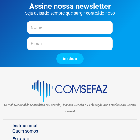
Assine nossa newsletter
Seja avisado sempre que surgir conteúdo novo
Assinar
Comitê Nacional de Secretários de Fazenda, Finanças, Receita ou Tributação dos Estados e do Distrito
Federal
Institucional
Quem somos
Estatuto