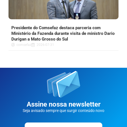
Presidente do Comsefaz destaca parceria com
Ministério da Fazenda durante visita de ministro Dario
Durigan a Mato Grosso do Sul
comsefaz
2026-07-31
Assine nossa newsletter
Seja avisado sempre que surgir conteúdo novo