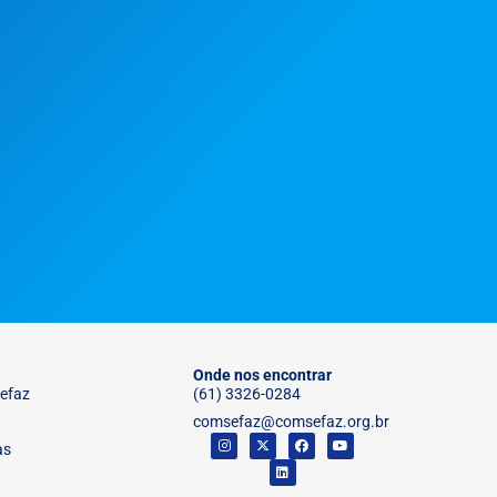
Onde nos encontrar
efaz
(61) 3326-0284
comsefaz@comsefaz.org.br
as