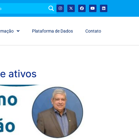
ormação
Plataforma de Dados
Contato
e ativos