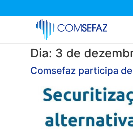
Dia:
3 de dezemb
Comsefaz participa de 