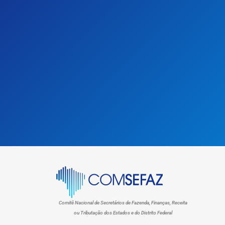
Comitê Nacional de Secretários de Fazenda, Finanças, Receita
ou Tributação dos Estados e do Distrito Federal