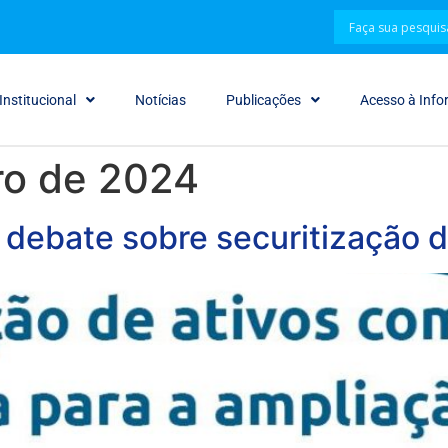
Institucional
Notícias
Publicações
Acesso à Inf
ro de 2024
debate sobre securitização d