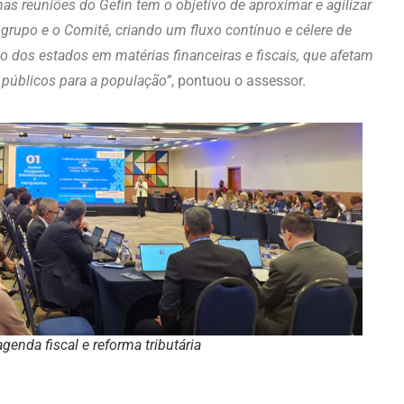
as reuniões do Gefin tem o objetivo de aproximar e agilizar
 grupo e o Comitê, criando um fluxo contínuo e célere de
 dos estados em matérias financeiras e fiscais, que afetam
s públicos para a população”
, pontuou o assessor.
enda fiscal e reforma tributária