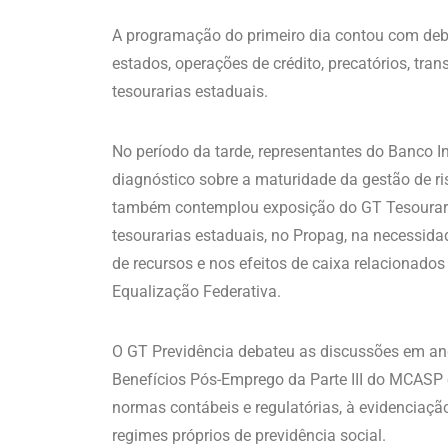
A programação do primeiro dia contou com debat
estados, operações de crédito, precatórios, tran
tesourarias estaduais.
No período da tarde, representantes do Banco
diagnóstico sobre a maturidade da gestão de r
também contemplou exposição do GT Tesouraria
tesourarias estaduais, no Propag, na necessidad
de recursos e nos efeitos de caixa relacionados
Equalização Federativa.
O GT Previdência debateu as discussões em an
Benefícios Pós-Emprego da Parte III do MCASP e
normas contábeis e regulatórias, à evidenciaçã
regimes próprios de previdência social.