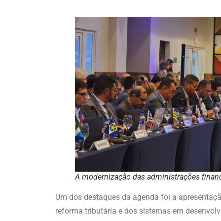
A modernização das administrações financ
Um dos destaques da agenda foi a apresentação
reforma tributária e dos sistemas em desenvol