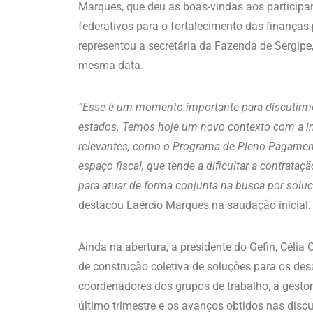
Marques, que deu as boas-vindas aos participa
federativos para o fortalecimento das finanças
representou a secretária da Fazenda de Sergipe
mesma data.
“Esse é um momento importante para discutirmo
estados. Temos hoje um novo contexto com a im
relevantes, como o Programa de Pleno Pagament
espaço fiscal, que tende a dificultar a contrata
para atuar de forma conjunta na busca por sol
destacou Laércio Marques na saudação inicial.
Ainda na abertura, a presidente do Gefin, Céli
de construção coletiva de soluções para os desa
coordenadores dos grupos de trabalho, a gesto
último trimestre e os avanços obtidos nas disc