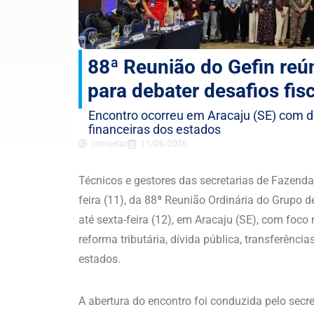
88ª Reunião do Gefin reú
para debater desafios fisc
Encontro ocorreu em Aracaju (SE) com de
financeiras dos estados
comsefaz
11/06/2026
Técnicos e gestores das secretarias de Fazenda 
feira (11), da 88ª Reunião Ordinária do Grupo 
até sexta-feira (12), em Aracaju (SE), com foco
reforma tributária, dívida pública, transferênc
estados.
A abertura do encontro foi conduzida pelo secre