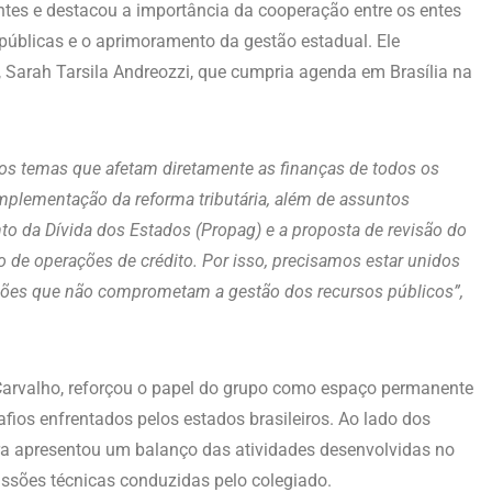
ntes e destacou a importância da cooperação entre os entes
 públicas e o aprimoramento da gestão estadual. Ele
, Sarah Tarsila Andreozzi, que cumpria agenda em Brasília na
s temas que afetam diretamente as finanças de todos os
plementação da reforma tributária, além de assuntos
o da Dívida dos Estados (Propag) e a proposta de revisão do
ção de operações de crédito. Por isso, precisamos estar unidos
uções que não comprometam a gestão dos recursos públicos”,
a Carvalho, reforçou o papel do grupo como espaço permanente
fios enfrentados pelos estados brasileiros. Ao lado dos
ra apresentou um balanço das atividades desenvolvidas no
ussões técnicas conduzidas pelo colegiado.