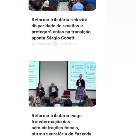
Reforma tributária reduzirá
disparidade de receitas e
protegerá entes na transição,
aponta Sérgio Gobetti
comsefaz
2026-08-06
Reforma tributária exige
transformação das
administrações fiscais,
afirma secretária de Fazenda