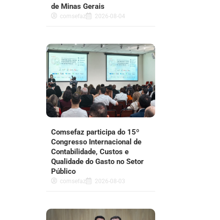
de Minas Gerais
comsefaz
2026-08-04
Comsefaz participa do 15º
Congresso Internacional de
Contabilidade, Custos e
Qualidade do Gasto no Setor
Público
comsefaz
2026-08-03