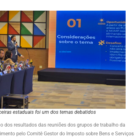
eiras estaduais foi um dos temas debatidos
 dos resultados das reuniões dos grupos de trabalho da
vimento pelo Comitê Gestor do Imposto sobre Bens e Serviços