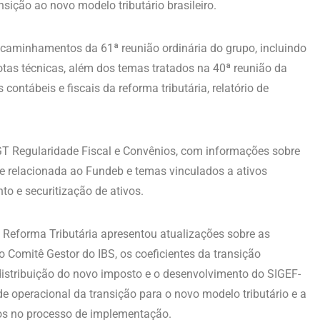
sição ao novo modelo tributário brasileiro.
ncaminhamentos da 61ª reunião ordinária do grupo, incluindo
otas técnicas, além dos temas tratados na 40ª reunião da
tábeis e fiscais da reforma tributária, relatório de
 Regularidade Fiscal e Convênios, com informações sobre
de relacionada ao Fundeb e temas vinculados a ativos
o e securitização de ativos.
 Reforma Tributária apresentou atualizações sobre as
Comitê Gestor do IBS, os coeficientes da transição
e distribuição do novo imposto e o desenvolvimento do SIGEF-
 operacional da transição para o novo modelo tributário e a
os no processo de implementação.