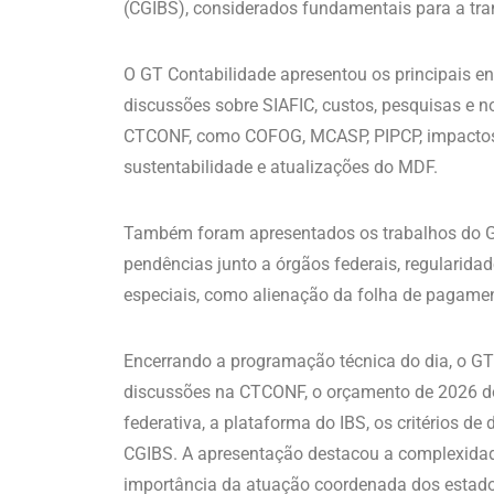
(CGIBS), considerados fundamentais para a tran
O GT Contabilidade apresentou os principais e
discussões sobre SIAFIC, custos, pesquisas e n
CTCONF, como COFOG, MCASP, PIPCP, impactos con
sustentabilidade e atualizações do MDF.
Também foram apresentados os trabalhos do GT
pendências junto a órgãos federais, regularida
especiais, como alienação da folha de pagament
Encerrando a programação técnica do dia, o GT
discussões na CTCONF, o orçamento de 2026 do 
federativa, a plataforma do IBS, os critérios d
CGIBS. A apresentação destacou a complexidade
importância da atuação coordenada dos estad