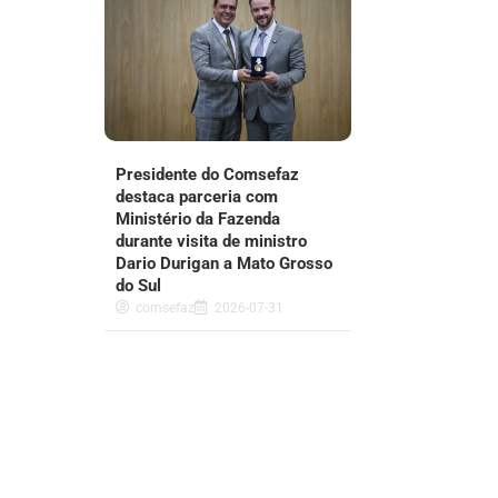
Presidente do Comsefaz
destaca parceria com
Ministério da Fazenda
durante visita de ministro
Dario Durigan a Mato Grosso
do Sul
comsefaz
2026-07-31