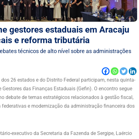
ne gestores estaduais em Aracaju
ais e reforma tributária
bates técnicos de alto nível sobre as administrações
dos 26 estados e do Distrito Federal participam, nesta quinta-
de Gestores das Finanças Estaduais (Gefin). O encontro segue
 no debate de temas estratégicos relacionados à gestão fiscal,
ias federativas e modernização da administração financeira dos
tário-executivo da Secretaria da Fazenda de Sergipe, Laércio