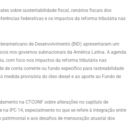
es sobre sustentabilidade fiscal, cenários fiscais dos
sferências federativas e os impactos da reforma tributária nas
 Interamericano de Desenvolvimento (BID) apresentaram um
iscos nos governos subnacionais da América Latina. A agenda
, com foco nos impactos da reforma tributária nas
e de conta corrente ou fundo específico para rastreabilidade
 à medida provisória do óleo diesel e ao aporte ao Fundo de
damento na CTCONF sobre alterações no capítulo de
 na IPC 14, especialmente no que se refere à integração entre
o patrimonial e aos desafios de mensuração atuarial dos