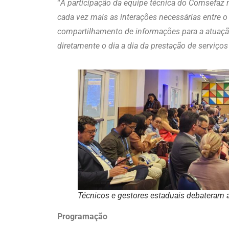
“
A participação da equipe técnica do Comsefaz n
cada vez mais as interações necessárias entre o
compartilhamento de informações para a atuação
diretamente o dia a dia da prestação de serviço
Técnicos e gestores estaduais debateram ag
Programação