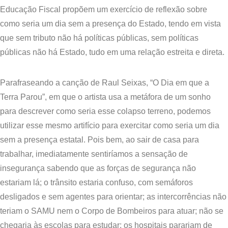
Educação Fiscal propõem um exercício de reflexão sobre
como seria um dia sem a presença do Estado, tendo em vista
que sem tributo não há políticas públicas, sem políticas
públicas não há Estado, tudo em uma relação estreita e direta.
​Parafraseando a canção de Raul Seixas, “O Dia em que a
Terra Parou”, em que o artista usa a metáfora de um sonho
para descrever como seria esse colapso terreno, podemos
utilizar esse mesmo artifício para exercitar como seria um dia
sem a presença estatal. Pois bem, ao sair de casa para
trabalhar, imediatamente sentiríamos a sensação de
insegurança sabendo que as forças de segurança não
estariam lá; o trânsito estaria confuso, com semáforos
desligados e sem agentes para orientar; as intercorrências não
teriam o SAMU nem o Corpo de Bombeiros para atuar; não se
chegaria às escolas para estudar; os hospitais parariam de