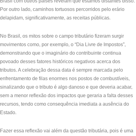
Brasil com outros países revelam que estamos distantes disso.
Por outro lado, caminhos tortuosos percorridos pelo erário
delapidam, significativamente, as receitas públicas.
​No Brasil, os mitos sobre o campo tributário fizeram surgir
movimentos como, por exemplo, o “Dia Livre de Impostos”,
demonstrando que o imaginário do contribuinte continua
povoado desses fatores históricos negativos acerca dos
tributos. A celebração dessa data é sempre marcada pelo
enfrentamento de filas enormes nos postos de combustíveis,
sinalizando que o tributo é algo danoso e que deveria acabar,
sem a menor reflexão dos impactos que geraria a falta desses
recursos, tendo como consequência imediata a ausência do
Estado.
​Fazer essa reflexão vai além da questão tributária, pois é uma