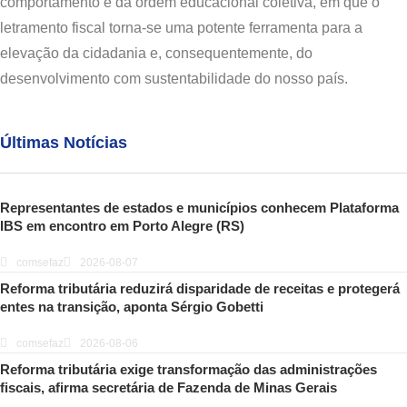
comportamento é da ordem educacional coletiva, em que o
letramento fiscal torna-se uma potente ferramenta para a
elevação da cidadania e, consequentemente, do
desenvolvimento com sustentabilidade do nosso país.
Últimas Notícias
Representantes de estados e municípios conhecem Plataforma
IBS em encontro em Porto Alegre (RS)
comsefaz
2026-08-07
Reforma tributária reduzirá disparidade de receitas e protegerá
entes na transição, aponta Sérgio Gobetti
comsefaz
2026-08-06
Reforma tributária exige transformação das administrações
fiscais, afirma secretária de Fazenda de Minas Gerais