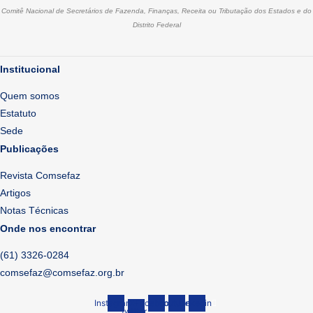
Comitê Nacional de Secretários de Fazenda, Finanças, Receita ou Tributação dos Estados e do
Distrito Federal
Institucional
Quem somos
Estatuto
Sede
Publicações
Revista Comsefaz
Artigos
Notas Técnicas
Onde nos encontrar
(61) 3326-0284
comsefaz@comsefaz.org.br
Instagram
X-
Facebook
Youtube
Linkedin
twitter