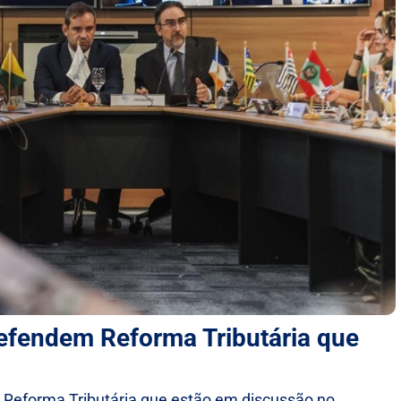
efendem Reforma Tributária que
a Reforma Tributária que estão em discussão no