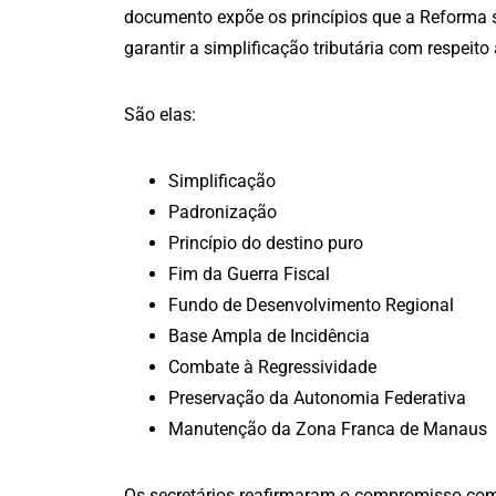
documento expõe os princípios que a Reforma s
garantir a simplificação tributária com respeito
São elas:
Simplificação
Padronização
Princípio do destino puro
Fim da Guerra Fiscal
Fundo de Desenvolvimento Regional
Base Ampla de Incidência
Combate à Regressividade
Preservação da Autonomia Federativa
Manutenção da Zona Franca de Manaus
Os secretários reafirmaram o compromisso co