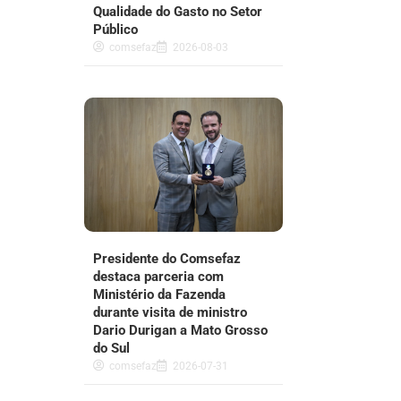
Qualidade do Gasto no Setor
Público
comsefaz
2026-08-03
Presidente do Comsefaz
destaca parceria com
Ministério da Fazenda
durante visita de ministro
Dario Durigan a Mato Grosso
do Sul
comsefaz
2026-07-31