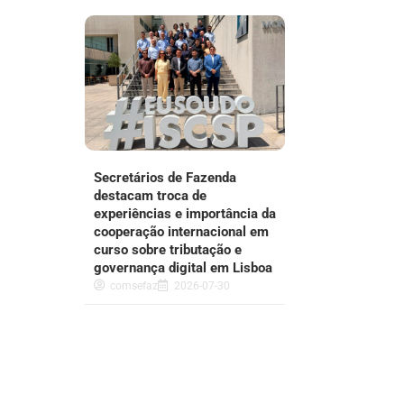
Secretários de Fazenda
destacam troca de
experiências e importância da
cooperação internacional em
curso sobre tributação e
governança digital em Lisboa
comsefaz
2026-07-30