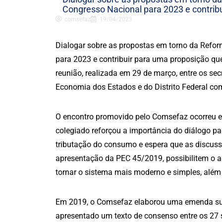
Congresso Nacional para 2023 e contrib
comsefaz
19/04/2023
Dialogar sobre as propostas em torno da Refor
para 2023 e contribuir para uma proposição que 
reunião, realizada em 29 de março, entre os sec
Economia dos Estados e do Distrito Federal com
O encontro promovido pelo Comsefaz ocorreu em 
colegiado reforçou a importância do diálogo p
tributação do consumo e espera que as discus
apresentação da PEC 45/2019, possibilitem o 
tornar o sistema mais moderno e simples, além 
Em 2019, o Comsefaz elaborou uma emenda sub
apresentado um texto de consenso entre os 27 