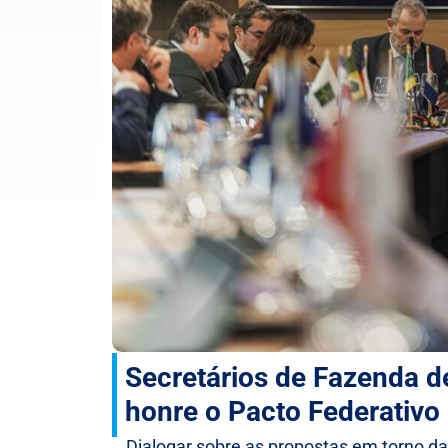
Secretários de Fazenda d
honre o Pacto Federativo
Dialogar sobre as propostas em torno d