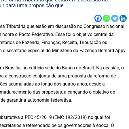
uir para uma proposição que
ma Tributária que estão em discussão no Congresso Nacional
honre o Pacto Federativo. Esse foi o objetivo central da
retários de Fazenda, Finanças, Receita, Tributação ou
 o secretário especial do Ministério da Fazenda Bernard Appy.
Brasília, no edifício sede do Banco do Brasil. Na ocasião, o
ara a construção conjunta de uma proposta da reforma de
sões acumuladas ao longo dos quatro anos, desde a
amadurecimento das propostas, alcançando o objetivo de
de garantir a autonomia federativa.
stitutiva a PEC 45/2019 (EMC 192/2019) no qual foi
secretários e referendado pelos governadores à época. O