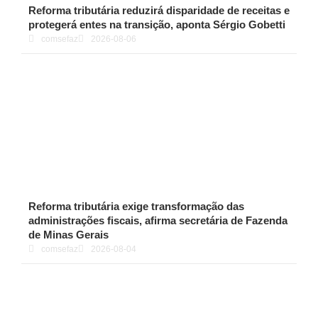
Reforma tributária reduzirá disparidade de receitas e
protegerá entes na transição, aponta Sérgio Gobetti
comsefaz
2026-08-06
Reforma tributária exige transformação das
administrações fiscais, afirma secretária de Fazenda
de Minas Gerais
comsefaz
2026-08-04