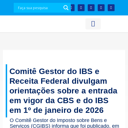
Acesso à Informação
Plataforma de Dados
Comitê Gestor do IBS e
Receita Federal divulgam
orientações sobre a entrada
em vigor da CBS e do IBS
em 1º de janeiro de 2026
O Comitê Gestor do Imposto sobre Bens e
Serviços (CGIBS) informa que foi publicado, em