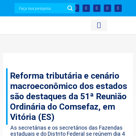
Acesso à Informação
Plataforma de Dados
Reforma tributária e cenário
macroeconômico dos estados
são destaques da 51ª Reunião
Ordinária do Comsefaz, em
Vitória (ES)
As secretárias e os secretários das Fazendas
estaduais e do Distrito Federal se reúnem dia 4